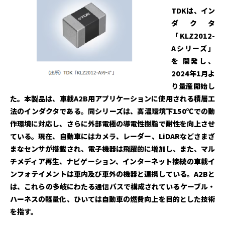
TDKは、イン
ダクタ
「KLZ2012-
Aシリーズ」
を 開発し、
2024年1月よ
り量産開始し
た。本製品は、車載A2B用アプリケーションに使用される積層工
法のインダクタである。同シリーズは、高温環境下150℃での動
作環境に対応し、さらに外部電極の導電性樹脂で耐性を向上させ
ている。現在、自動車にはカメラ、レーダー、LiDARなどさまざ
まなセンサが搭載され、電子機器は飛躍的に増加し、また、マル
チメディア再生、ナビゲーション、インターネット接続の車載イ
ンフォテイメントは車内及び車外の機器と連携している。A2Bと
は、これらの多岐にわたる通信バスで構成されているケーブル・
ハーネスの軽量化、ひいては自動車の燃費向上を目的とした技術
を指す。