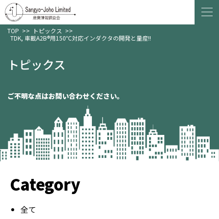
TOP
>>
トピックス
>>
TDK, 車載A2B®用150℃対応インダクタの開発と量産!!
トピックス
ご不明な点はお問い合わせください。
Category
全て