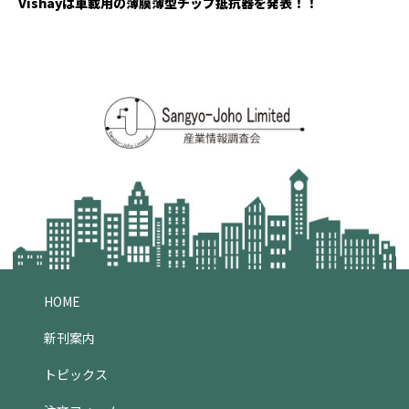
Vishayは車載用の薄膜薄型チップ抵抗器を発表！！
HOME
新刊案内
トピックス