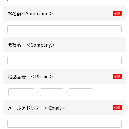
お名前＜Your name＞
必須
会社名 ＜Company＞
電話番号 ＜Phone＞
必須
-
-
メールアドレス ＜Email＞
必須